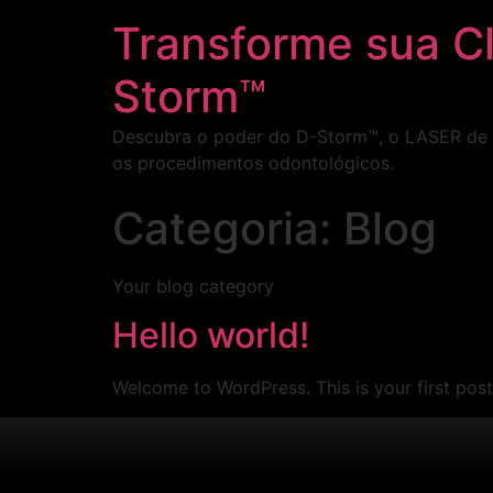
Transforme sua C
Storm™
Descubra o poder do D-Storm™, o LASER de al
os procedimentos odontológicos.
Categoria:
Blog
Your blog category
Hello world!
Welcome to WordPress. This is your first post. 